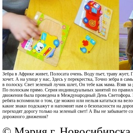
Зебра в Африке живет, Полосата очень. Воду пьет, траву жует, 
хочет. А на улице у нас, Здесь у перекрестка, Точно зебра в са
в полоску. Свет зеленый лучик шлет, Он тебе как мама. Взяв за 
По полоскам прямо. Серия индивидуальных занятий по прави
движения была проведена в Международный День Светофора. 
ребята вспомнили о том, где можно или нельзя кататься на вело
какие знаки подскажут и напомнят нам о безопасности на доро
переходят дорогу только на зеленый свет! А Вы не забываете с
дорожного движения?
© Мэрия г. Новосибирска,