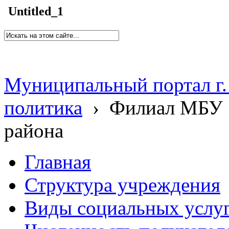
Untitled_1
Муниципальный портал г.
политика
›
Филиал МБУ 
района
Главная
Структура учреждения
Виды социальных услу