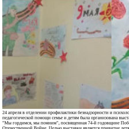
24 апреля в отделении профилактики безнадзорности и психоло
педагогической помощи семье и детям была организована выс
"Мы гордимся, мы помним", посвященная 74-й годовщине Поб
Отечественной Войне. Целью выставки является привитие детя