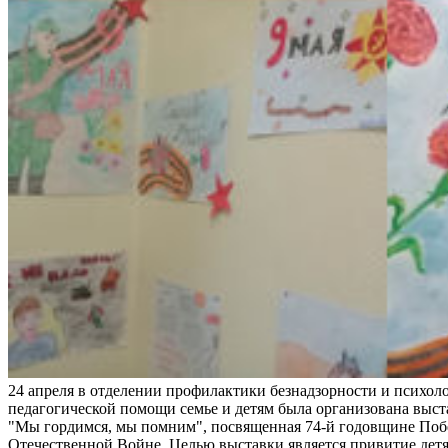
24 апреля в отделении профилактики безнадзорности и психоло
педагогической помощи семье и детям была организована выс
"Мы гордимся, мы помним", посвященная 74-й годовщине Поб
Отечественной Войне. Целью выставки является привитие детя