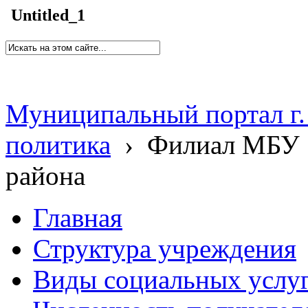
Untitled_1
Муниципальный портал г.
политика
›
Филиал МБУ 
района
Главная
Структура учреждения
Виды социальных услу