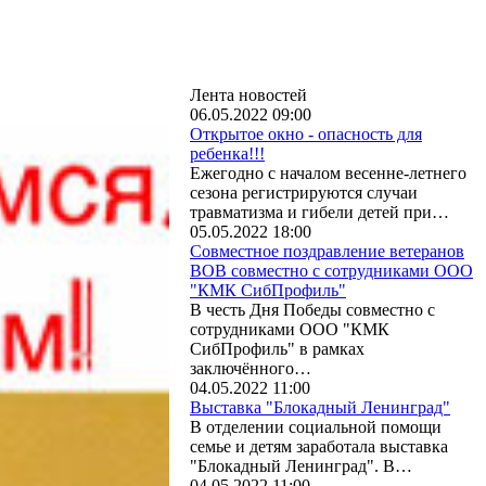
Лента новостей
06.05.2022 09:00
Открытое окно - опасность для
ребенка!!!
Ежегодно с началом весенне-летнего
сезона регистрируются случаи
травматизма и гибели детей при…
05.05.2022 18:00
Совместное поздравление ветеранов
ВОВ совместно с сотрудниками ООО
"КМК СибПрофиль"
В честь Дня Победы совместно с
сотрудниками ООО "КМК
СибПрофиль" в рамках
заключённого…
04.05.2022 11:00
Выставка "Блокадный Ленинград"
В отделении социальной помощи
семье и детям заработала выставка
"Блокадный Ленинград". В…
04.05.2022 11:00