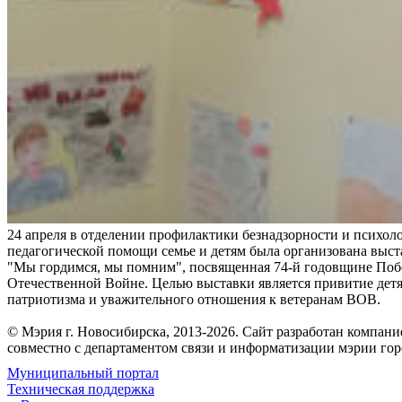
24 апреля в отделении профилактики безнадзорности и психоло
педагогической помощи семье и детям была организована выс
"Мы гордимся, мы помним", посвященная 74-й годовщине Поб
Отечественной Войне. Целью выставки является привитие детя
патриотизма и уважительного отношения к ветеранам ВОВ.
© Мэрия г. Новосибирска, 2013-2026. Сайт разработан компан
совместно с департаментом связи и информатизации мэрии го
Муниципальный портал
Техническая поддержка