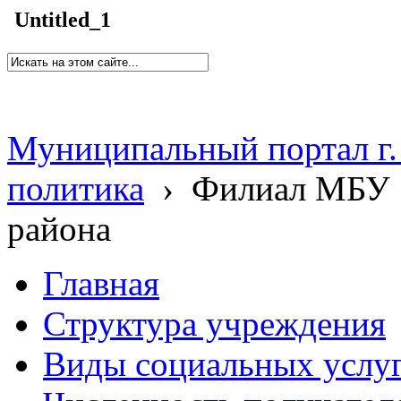
Untitled_1
Муниципальный портал г.
политика
›
Филиал МБУ 
района
Главная
Структура учреждения
Виды социальных услу