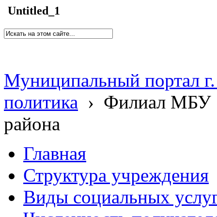
Untitled_1
Муниципальный портал г.
политика
›
Филиал МБУ 
района
Главная
Структура учреждения
Виды социальных услу