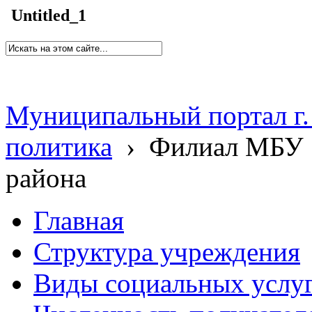
Untitled_1
Муниципальный портал г.
политика
›
Филиал МБУ 
района
Главная
Структура учреждения
Виды социальных услу