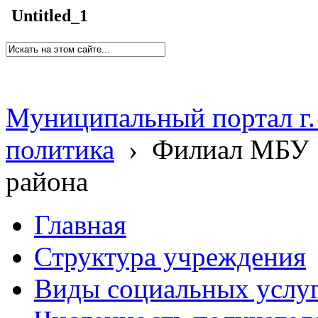
Untitled_1
Муниципальный портал г.
политика
›
Филиал МБУ 
района
Главная
Структура учреждения
Виды социальных услу