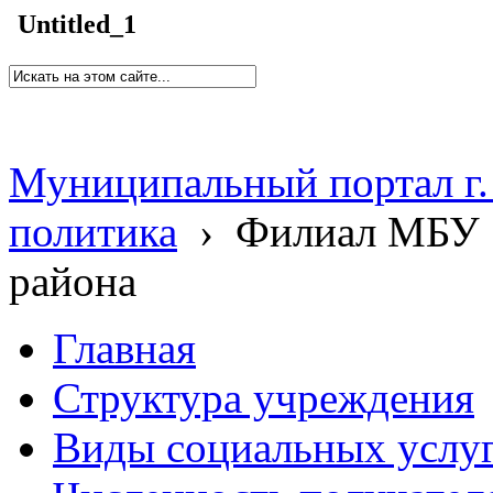
Untitled_1
Муниципальный портал г.
политика
›
Филиал МБУ 
района
Главная
Структура учреждения
Виды социальных услу