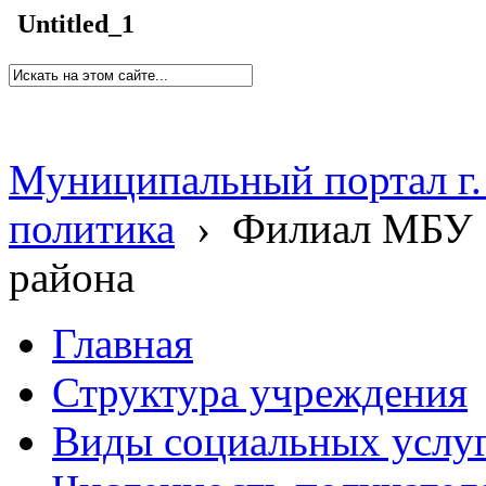
Untitled_1
Муниципальный портал г.
политика
›
Филиал МБУ 
района
Главная
Структура учреждения
Виды социальных услу