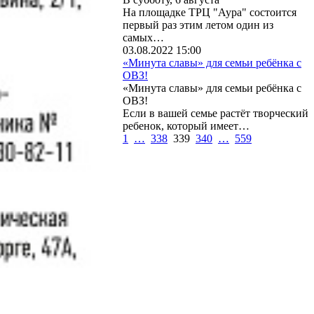
На площадке ТРЦ "Аура" состоится
первый раз этим летом один из
самых…
03.08.2022 15:00
«Минута славы» для семьи ребёнка с
ОВЗ!
«Минута славы» для семьи ребёнка с
ОВЗ!
Если в вашей семье растёт творческий
ребенок, который имеет…
1
…
338
339
340
…
559