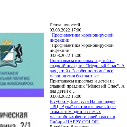
Лента новостей
03.08.2022 17:00
"Профилактика короновирусной
инфекции"
"Профилактика короновирусной
инфекции"
03.08.2022 15:00
Приглашаем взрослых и детей на
сладкий праздник "Медовый Спас". А
для детей с "особенностями" все
мероприятия бесплатные.
Приглашаем взрослых и детей на
сладкий праздник "Медовый Спас". А
для детей с…
03.08.2022 15:00
В субботу, 6 августа На площадке
ТРЦ "Аура" состоится первый раз
этим летом один из самых
масштабных фестивалей красок в
Сибири HAPPY COLOR!
В субботу, 6 августа