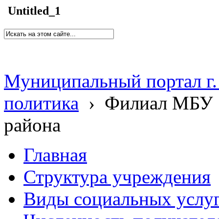
Untitled_1
Муниципальный портал г.
политика
›
Филиал МБУ 
района
Главная
Структура учреждения
Виды социальных услу