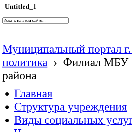
Untitled_1
Муниципальный портал г.
политика
›
Филиал МБУ 
района
Главная
Структура учреждения
Виды социальных услу