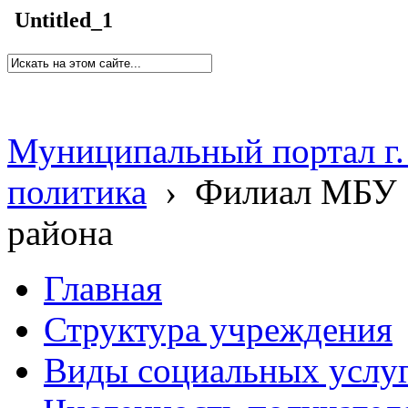
Untitled_1
Муниципальный портал г.
политика
›
Филиал МБУ 
района
Главная
Структура учреждения
Виды социальных услу