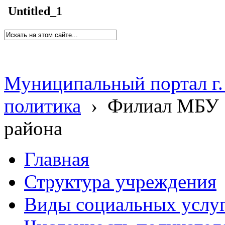
Untitled_1
Муниципальный портал г.
политика
›
Филиал МБУ 
района
Главная
Структура учреждения
Виды социальных услу