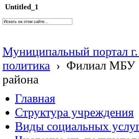
Untitled_1
Муниципальный портал г.
политика
›
Филиал МБУ 
района
Главная
Структура учреждения
Виды социальных услу