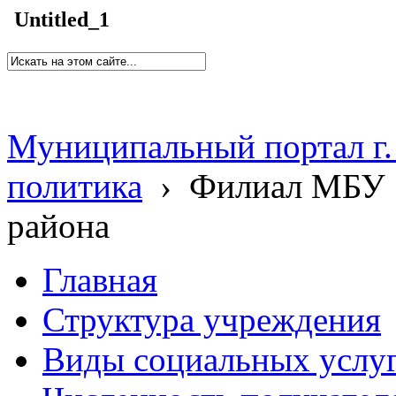
Untitled_1
Муниципальный портал г.
политика
›
Филиал МБУ 
района
Главная
Структура учреждения
Виды социальных услу