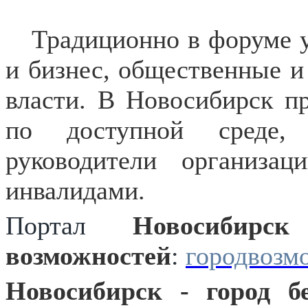
Традиционно в форуме 
и бизнес, общественные и
власти. В Новосибирск п
по доступной среде, 
руководители организа
инвалидами.​
Портал
Новосибирс
возможностей
:
городвозм
Новосибирск - город б