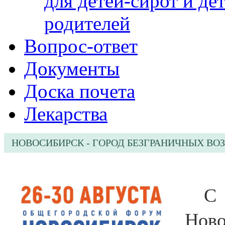
для детей-сирот и де
родителей
Вопрос-ответ
Документы
Доска почета
Лекарства
НОВОСИБИРСК - ГОРОД БЕЗГРАНИЧНЫХ В
С 
Нов