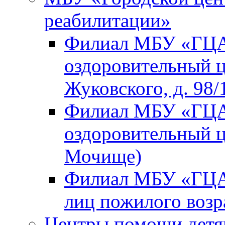
реабилитации»
Филиал МБУ «ГЦА
оздоровительный ц
Жуковского, д. 98/
Филиал МБУ «ГЦА
оздоровительный ц
Мочище)
Филиал МБУ «ГЦА
лиц пожилого возр
Центры помощи детям