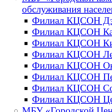
обслуживания населе
Филиал КЦСОН Дз
Филиал КЦСОН Ка
Филиал КЦСОН Ки
Филиал КЦСОН Ле
Филиал КЦСОН Окт
Филиал КЦСОН Пе
Филиал КЦСОН Сов
Филиал КЦСОН Цен
МБУ «Городской Цен