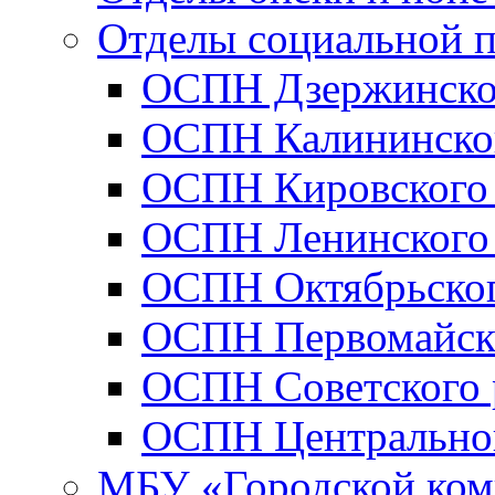
Отделы социальной 
ОСПН Дзержинско
ОСПН Калининског
ОСПН Кировского 
ОСПН Ленинского
ОСПН Октябрьског
ОСПН Первомайско
ОСПН Советского 
ОСПН Центральног
МБУ «Городской ком