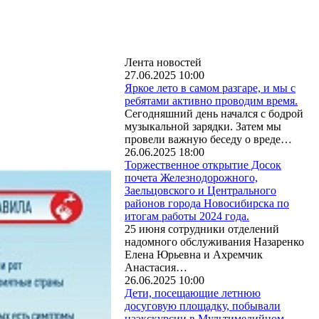
Лента новостей
27.06.2025 10:00
Яркое лето в самом разгаре, и мы с
ребятами активно проводим время.
Сегодняшний день начался с бодрой
музыкальной зарядки. Затем мы
провели важную беседу о вреде…
26.06.2025 18:00
Торжественное открытие Досок
почета Железнодорожного,
Заельцовского и Центрального
районов города Новосибирска по
итогам работы 2024 года.
25 июня сотрудники отделений
надомного обслуживания Назаренко
Елена Юрьевна и Ахремчик
Анастасия…
26.06.2025 10:00
Дети, посещающие летнюю
досуговую площадку, побывали
наэкскурсии в Мультимедийном