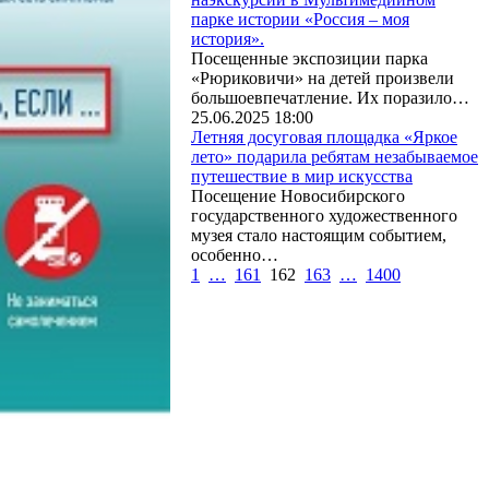
парке истории «Россия – моя
история».
Посещенные экспозиции парка
«Рюриковичи» на детей произвели
большоевпечатление. Их поразило…
25.06.2025 18:00
Летняя досуговая площадка «Яркое
лето» подарила ребятам незабываемое
путешествие в мир искусства
Посещение Новосибирского
государственного художественного
музея стало настоящим событием,
особенно…
1
…
161
162
163
…
1400