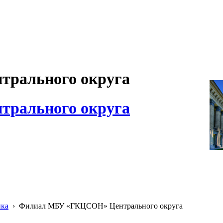
рального округа
рального округа
ика
›
Филиал МБУ «ГКЦСОН» Центрального округа