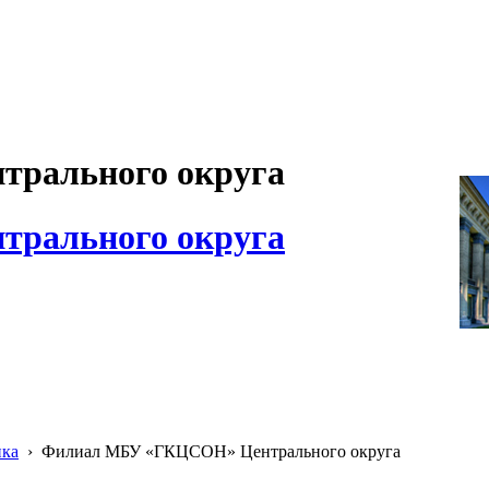
рального округа
рального округа
ика
›
Филиал МБУ «ГКЦСОН» Центрального округа