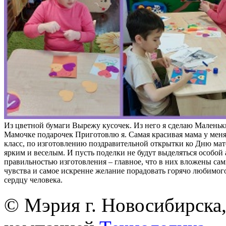
Из цветной бумаги Вырежу кусочек. Из него я сделаю Маленьк
Мамочке подарочек Приготовлю я. Самая красивая мама у меня
класс, по изготовлению поздравительной открытки ко Дню ма
ярким и веселым. И пусть поделки не будут выделяться особой
правильностью изготовления – главное, что в них вложены са
чувства и самое искренне желание порадовать горячо любимого
сердцу человека.
© Мэрия г. Новосибирска,