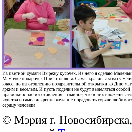
Из цветной бумаги Вырежу кусочек. Из него я сделаю Маленьк
Мамочке подарочек Приготовлю я. Самая красивая мама у меня
класс, по изготовлению поздравительной открытки ко Дню ма
ярким и веселым. И пусть поделки не будут выделяться особой
правильностью изготовления – главное, что в них вложены са
чувства и самое искренне желание порадовать горячо любимого
сердцу человека.
© Мэрия г. Новосибирска,