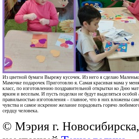
Из цветной бумаги Вырежу кусочек. Из него я сделаю Маленьк
Мамочке подарочек Приготовлю я. Самая красивая мама у меня
класс, по изготовлению поздравительной открытки ко Дню ма
ярким и веселым. И пусть поделки не будут выделяться особой
правильностью изготовления – главное, что в них вложены са
чувства и самое искренне желание порадовать горячо любимого
сердцу человека.
© Мэрия г. Новосибирска,