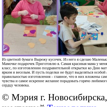
Из цветной бумаги Вырежу кусочек. Из него я сделаю Маленьк
Мамочке подарочек Приготовлю я. Самая красивая мама у меня
класс, по изготовлению поздравительной открытки ко Дню ма
ярким и веселым. И пусть поделки не будут выделяться особой
правильностью изготовления – главное, что в них вложены са
чувства и самое искренне желание порадовать горячо любимого
сердцу человека.
© Мэрия г. Новосибирска,