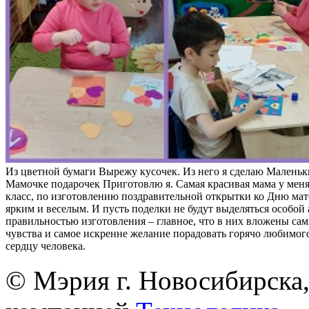
Из цветной бумаги Вырежу кусочек. Из него я сделаю Маленьк
Мамочке подарочек Приготовлю я. Самая красивая мама у меня
класс, по изготовлению поздравительной открытки ко Дню ма
ярким и веселым. И пусть поделки не будут выделяться особой
правильностью изготовления – главное, что в них вложены са
чувства и самое искренне желание порадовать горячо любимого
сердцу человека.
© Мэрия г. Новосибирска,