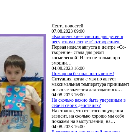
Лента новостей
07.08.2023 09:00
«Космические» занятия для детей в
ресурсном центре «Со-творение».
Первая неделя августа в центре «Со-
творение» стала для ребят
космической! И это не только про
эмоции…
04.08.2023 16:00
Пожарная безопасность летом!
Ситуация, когда с мая по август
максимальная температура принимает
опасные значения для заданного…
04.08.2023 16:00
На сколько важно быть уверенным в
себе и своих действиях?
На столько, что от этого ощущения
зависит, на сколько хорошо мы себя
покажем на выступлении, на…
04.08.2023 16:00
В отделении социальной помощи