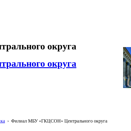
рального округа
рального округа
ика
›
Филиал МБУ «ГКЦСОН» Центрального округа