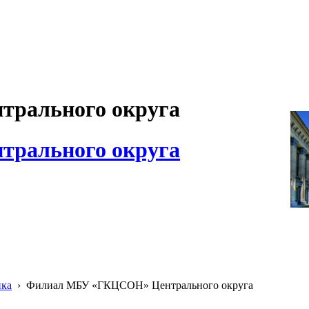
рального округа
рального округа
ика
›
Филиал МБУ «ГКЦСОН» Центрального округа