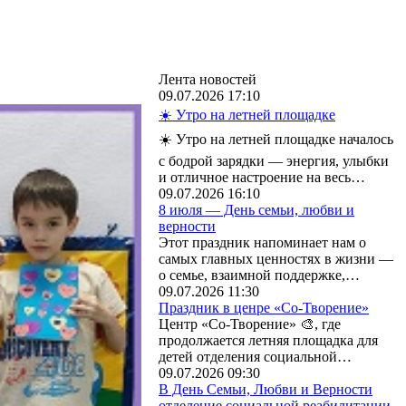
Лента новостей
09.07.2026 17:10
☀️ Утро на летней площадке
☀️ Утро на летней площадке началось
с бодрой зарядки — энергия, улыбки
и отличное настроение на весь…
09.07.2026 16:10
8 июля — День семьи, любви и
верности
Этот праздник напоминает нам о
самых главных ценностях в жизни —
о семье, взаимной поддержке,…
09.07.2026 11:30
Праздник в ценре «Со-Творение»
Центр «Со-Творение» 🎨, где
продолжается летняя площадка для
детей отделения социальной…
09.07.2026 09:30
В День Семьи, Любви и Верности
отделение социальной реабилитации