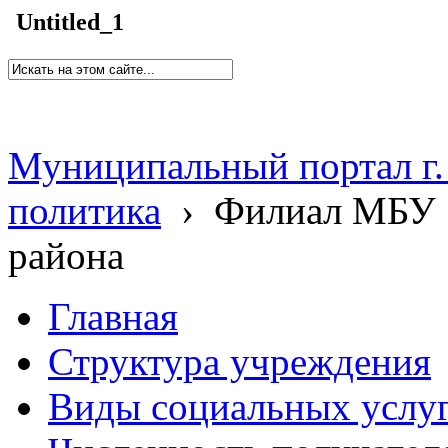
Untitled_1
Муниципальный портал г.
политика
›
Филиал МБУ 
района
Главная
Структура учреждения
Виды социальных услу