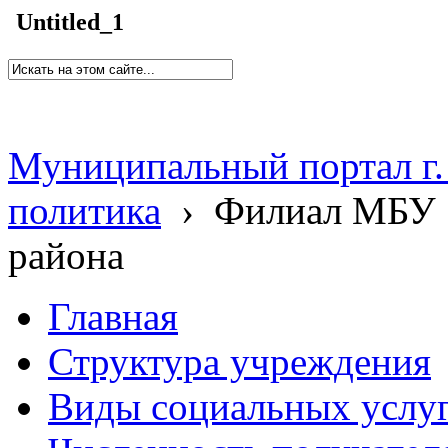
Untitled_1
Муниципальный портал г.
политика
›
Филиал МБУ 
района
Главная
Структура учреждения
Виды социальных услу