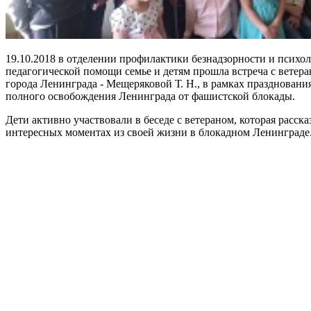
19.10.2018 в отделении профилактики безнадзорности и психол
педагогической помощи семье и детям прошла встреча с ветер
города Ленинграда - Мещеряковой Т. Н., в рамках празднования
полного освобождения Ленинграда от фашистской блокады.
Дети активно участвовали в беседе с ветераном, которая расска
интересных моментах из своей жизни в блокадном Ленинграде