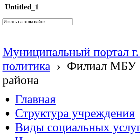
Untitled_1
Муниципальный портал г.
политика
›
Филиал МБУ 
района
Главная
Структура учреждения
Виды социальных услу