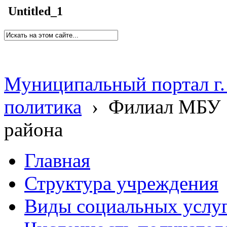
Untitled_1
Муниципальный портал г.
политика
›
Филиал МБУ 
района
Главная
Структура учреждения
Виды социальных услу