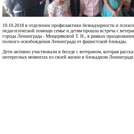
19.10.2018 в отделении профилактики безнадзорности и психол
педагогической помощи семье и детям прошла встреча с ветер
города Ленинграда - Мещеряковой Т. Н., в рамках празднования
полного освобождения Ленинграда от фашистской блокады.
Дети активно участвовали в беседе с ветераном, которая расска
интересных моментах из своей жизни в блокадном Ленинграде