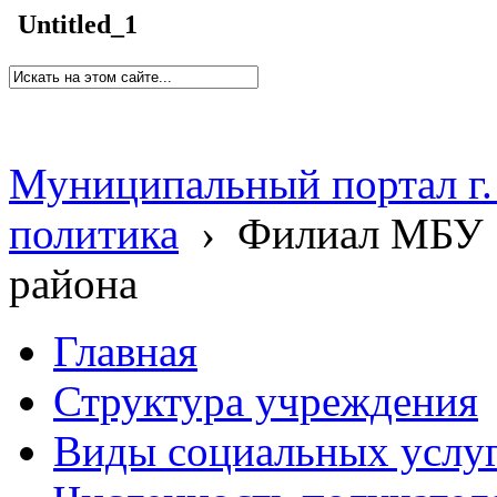
Untitled_1
Муниципальный портал г.
политика
›
Филиал МБУ 
района
Главная
Структура учреждения
Виды социальных услу