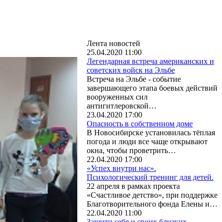
Лента новостей
25.04.2020 11:00
Легендарная встреча американских и
советских войск на Эльбе
Встреча на Эльбе - событие
завершающего этапа боевых действий
вооруженных сил
антигитлеровской…
23.04.2020 17:00
Опасность в собственном доме
В Новосибирске установилась тёплая
погода и люди все чаще открывают
окна, чтобы проветрить…
22.04.2020 17:00
«Успех внутри нас».
Психологический тренинг для детей.
22 апреля в рамках проекта
«Счастливое детство», при поддержке
Благотворительного фонда Елены и…
22.04.2020 11:00
Защити себя и своих близких