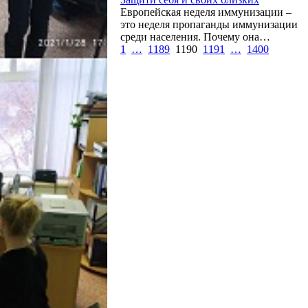
Европейская неделя иммунизации –
это неделя пропаганды иммунизации
среди населения. Почему она…
1
…
1189
1190
1191
…
1400