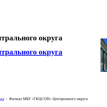
рального округа
рального округа
ика
›
Филиал МБУ «ГКЦСОН» Центрального округа