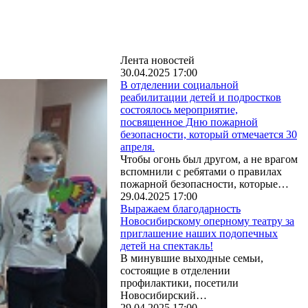
Лента новостей
30.04.2025 17:00
В отделении социальной
реабилитации детей и подростков
состоялось мероприятие,
посвященное Дню пожарной
безопасности, который отмечается 30
апреля.
Чтобы огонь был другом, а не врагом
вспомнили с ребятами о правилах
пожарной безопасности, которые…
29.04.2025 17:00
Выражаем благодарность
Новосибирскому оперному театру за
приглашение наших подопечных
детей на спектакль!
В минувшие выходные семьи,
состоящие в отделении
профилактики, посетили
Новосибирский…
29.04.2025 17:00