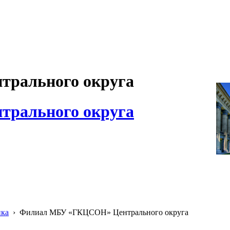
рального округа
рального округа
ика
›
Филиал МБУ «ГКЦСОН» Центрального округа