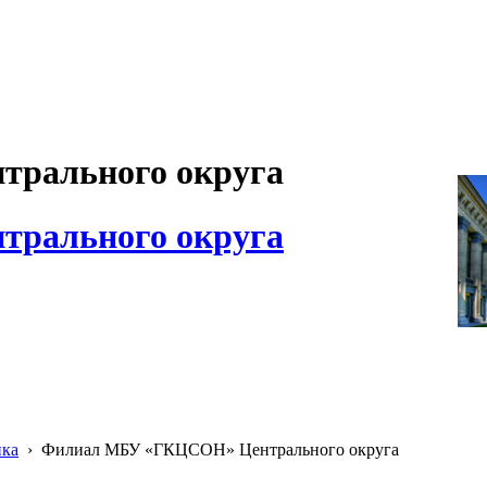
рального округа
рального округа
ика
›
Филиал МБУ «ГКЦСОН» Центрального округа