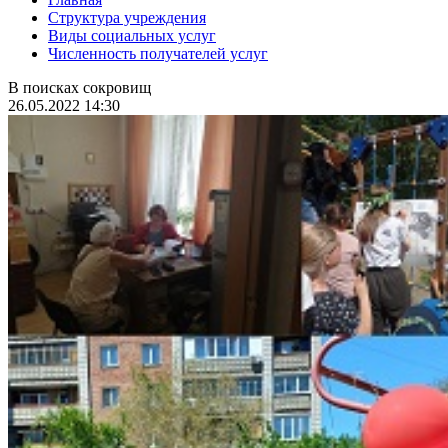
Структура учреждения
Виды социальных услуг
Численность получателей услуг
В поисках сокровищ
26.05.2022 14:30