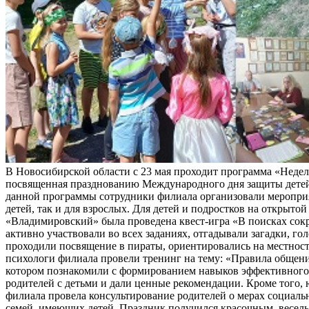
В Новосибирской области с 23 мая проходит программа «Неделя
посвященная празднованию Международного дня защиты детей
данной программы сотрудники филиала организовали мероприя
детей, так и для взрослых. Для детей и подростков на открыт
«Владимировский» была проведена квест-игра «В поисках сок
активно участвовали во всех заданиях, отгадывали загадки, го
проходили посвящение в пираты, ориентировались на местност
психологи филиала провели тренинг на тему: «Правила общени
котором познакомили с формированием навыков эффективног
родителей с детьми и дали ценные рекомендации. Кроме того,
филиала провела консультирование родителей о мерах социал
семей, имеющих детей. Праздник получился красочным, весел