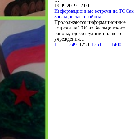
19.09.2019 12:00
Информационные встречи на ТОСах
Заельцовского района
Продолжаются информационные
встречи на ТОСах Заельцовского
района, где сотрудники нашего
учреждения…
1
…
1249
1250
1251
…
1400