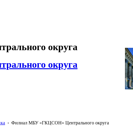
рального округа
рального округа
ика
›
Филиал МБУ «ГКЦСОН» Центрального округа