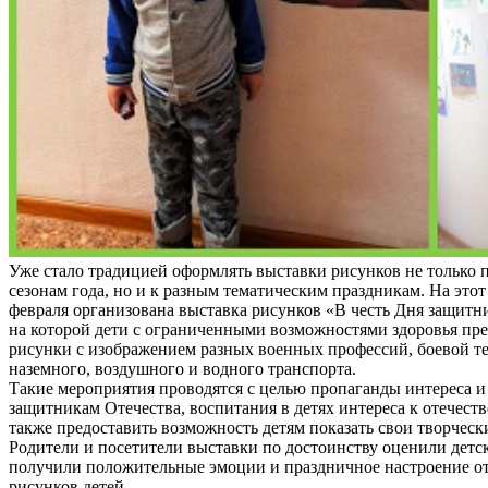
Уже стало традицией оформлять выставки рисунков не только
сезонам года, но и к разным тематическим праздникам. На этот 
февраля организована выставка рисунков «В честь Дня защитни
на которой дети с ограниченными возможностями здоровья пр
рисунки с изображением разных военных профессий, боевой т
наземного, воздушного и водного транспорта.
Такие мероприятия проводятся с целью пропаганды интереса и
защитникам Отечества, воспитания в детях интереса к отечеств
также предоставить возможность детям показать свои творческ
Родители и посетители выставки по достоинству оценили детс
получили положительные эмоции и праздничное настроение о
рисунков детей.