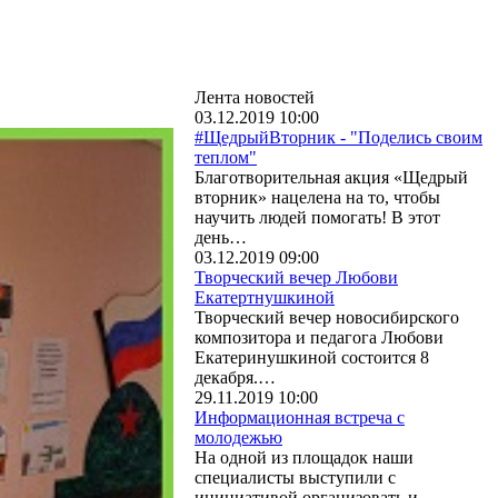
Лента новостей
03.12.2019 10:00
#ЩедрыйВторник - "Поделись своим
теплом"
Благотворительная акция «Щедрый
вторник» нацелена на то, чтобы
научить людей помогать! В этот
день…
03.12.2019 09:00
Творческий вечер Любови
Екатертнушкиной
Творческий вечер новосибирского
композитора и педагога Любови
Екатеринушкиной состоится 8
декабря.…
29.11.2019 10:00
Информационная встреча с
молодежью
На одной из площадок наши
специалисты выступили с
инициативой организовать и