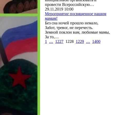
провести Всероссийскую…
29.11.2019 10:00
Мероприятие посвященное нашим
мамам!
Без сна ночей прошло немало,
Забот, тревог, не перечесть.
Земной поклон вам, любимые мамы,
За то,…
1
…
1227
1228
1229
…
1400