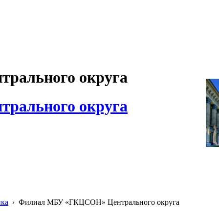
рального округа
рального округа
ика
›
Филиал МБУ «ГКЦСОН» Центрального округа