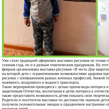
Уже стало традицией оформлять выставки рисунков не только
сезонам года, но и к разным тематическим праздникам. На этот 
февраля организована выставка рисунков «В честь Дня защитни
на которой дети с ограниченными возможностями здоровья пр
рисунки с изображением разных военных профессий, боевой т
наземного, воздушного и водного транспорта.
Такие мероприятия проводятся с целью пропаганды интереса и
защитникам Отечества, воспитания в детях интереса к отечеств
также предоставить возможность детям показать свои творческ
Родители и посетители выставки по достоинству оценили детс
получили положительные эмоции и праздничное настроение о
рисунков детей.