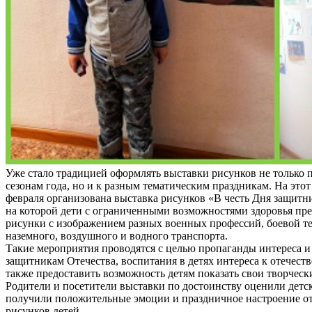
Уже стало традицией оформлять выставки рисунков не только
сезонам года, но и к разным тематическим праздникам. На этот 
февраля организована выставка рисунков «В честь Дня защитни
на которой дети с ограниченными возможностями здоровья пр
рисунки с изображением разных военных профессий, боевой т
наземного, воздушного и водного транспорта.
Такие мероприятия проводятся с целью пропаганды интереса и
защитникам Отечества, воспитания в детях интереса к отечеств
также предоставить возможность детям показать свои творческ
Родители и посетители выставки по достоинству оценили детс
получили положительные эмоции и праздничное настроение о
рисунков детей.