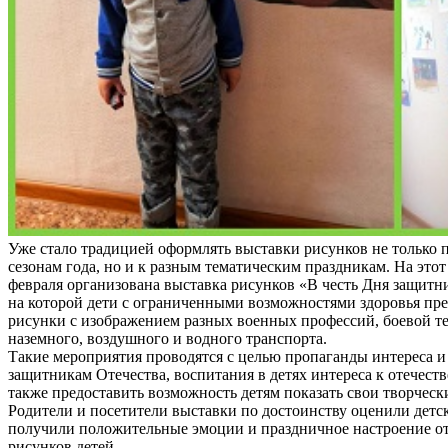
Уже стало традицией оформлять выставки рисунков не только
сезонам года, но и к разным тематическим праздникам. На этот 
февраля организована выставка рисунков «В честь Дня защитни
на которой дети с ограниченными возможностями здоровья пр
рисунки с изображением разных военных профессий, боевой т
наземного, воздушного и водного транспорта.
Такие мероприятия проводятся с целью пропаганды интереса и
защитникам Отечества, воспитания в детях интереса к отечеств
также предоставить возможность детям показать свои творческ
Родители и посетители выставки по достоинству оценили детс
получили положительные эмоции и праздничное настроение о
рисунков детей.