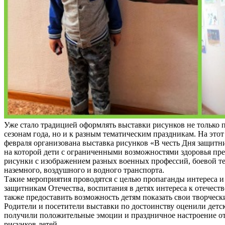
Уже стало традицией оформлять выставки рисунков не только
сезонам года, но и к разным тематическим праздникам. На этот 
февраля организована выставка рисунков «В честь Дня защитни
на которой дети с ограниченными возможностями здоровья пр
рисунки с изображением разных военных профессий, боевой т
наземного, воздушного и водного транспорта.
Такие мероприятия проводятся с целью пропаганды интереса и
защитникам Отечества, воспитания в детях интереса к отечеств
также предоставить возможность детям показать свои творческ
Родители и посетители выставки по достоинству оценили детс
получили положительные эмоции и праздничное настроение о
рисунков детей.