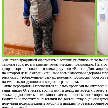
Уже стало традицией оформлять выставки рисунков не только
сезонам года, но и к разным тематическим праздникам. На этот 
февраля организована выставка рисунков «В честь Дня защитни
на которой дети с ограниченными возможностями здоровья пр
рисунки с изображением разных военных профессий, боевой т
наземного, воздушного и водного транспорта.
Такие мероприятия проводятся с целью пропаганды интереса и
защитникам Отечества, воспитания в детях интереса к отечеств
также предоставить возможность детям показать свои творческ
Родители и посетители выставки по достоинству оценили детс
получили положительные эмоции и праздничное настроение о
рисунков детей.