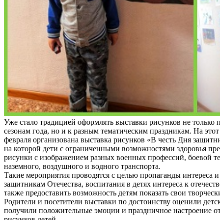
Уже стало традицией оформлять выставки рисунков не только
сезонам года, но и к разным тематическим праздникам. На этот 
февраля организована выставка рисунков «В честь Дня защитни
на которой дети с ограниченными возможностями здоровья пр
рисунки с изображением разных военных профессий, боевой т
наземного, воздушного и водного транспорта.
Такие мероприятия проводятся с целью пропаганды интереса и
защитникам Отечества, воспитания в детях интереса к отечеств
также предоставить возможность детям показать свои творческ
Родители и посетители выставки по достоинству оценили детс
получили положительные эмоции и праздничное настроение о
рисунков детей.