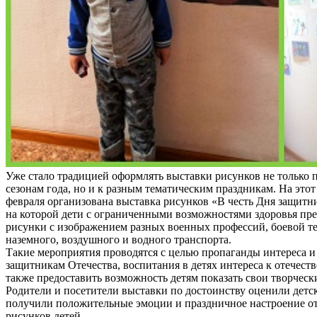
Уже стало традицией оформлять выставки рисунков не только
сезонам года, но и к разным тематическим праздникам. На этот 
февраля организована выставка рисунков «В честь Дня защитни
на которой дети с ограниченными возможностями здоровья пр
рисунки с изображением разных военных профессий, боевой т
наземного, воздушного и водного транспорта.
Такие мероприятия проводятся с целью пропаганды интереса и
защитникам Отечества, воспитания в детях интереса к отечеств
также предоставить возможность детям показать свои творческ
Родители и посетители выставки по достоинству оценили детс
получили положительные эмоции и праздничное настроение о
рисунков детей.