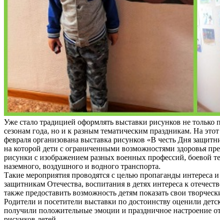
Уже стало традицией оформлять выставки рисунков не только
сезонам года, но и к разным тематическим праздникам. На этот 
февраля организована выставка рисунков «В честь Дня защитни
на которой дети с ограниченными возможностями здоровья пр
рисунки с изображением разных военных профессий, боевой т
наземного, воздушного и водного транспорта.
Такие мероприятия проводятся с целью пропаганды интереса и
защитникам Отечества, воспитания в детях интереса к отечеств
также предоставить возможность детям показать свои творческ
Родители и посетители выставки по достоинству оценили детс
получили положительные эмоции и праздничное настроение о
рисунков детей.