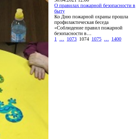
О правилах пожарной безопасности в
быту
Ко Дню пожарной охраны прошла
профилактическая беседа
«Соблюдение правил пожарной
безопасности в…
1
…
1073
1074
1075
…
1400