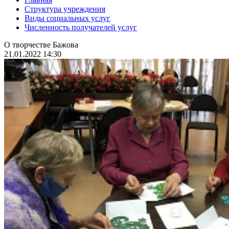
Структура учреждения
Виды социальных услуг
Численность получателей услуг
О творчестве Бажова
21.01.2022 14:30