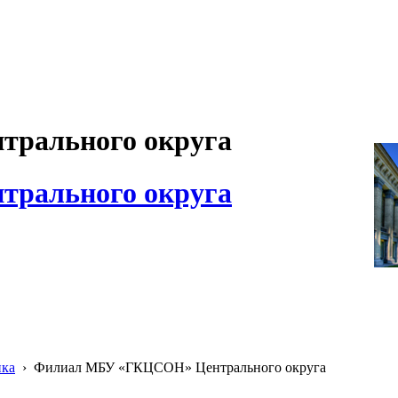
рального округа
рального округа
ика
›
Филиал МБУ «ГКЦСОН» Центрального округа