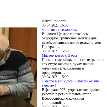
Лента новостей
30.04.2021 16:00
Занятия с психологом
В нашем Центре состоялось
очередное групповое занятие для
детей, организованное психологами
Центра в…
30.04.2021 15:30
Мастер-класс к Пасхе
Пасхальные зайцы и веселые цыплята
как будто ожили в руках наших
маленьких рукодельниц в
преддверии…
30.04.2021 15:00
1 место в конкурсе «Спасём жизнь
вместе»!
В феврале 2021 учреждение приняло
участие в региональном этапе
Всероссийского конкурса
социальной…
30.04.2021 12:00