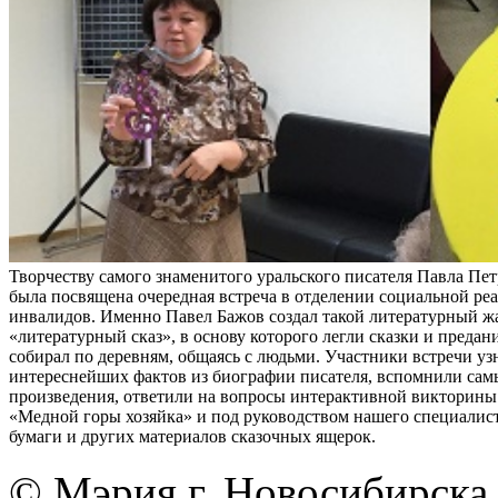
Творчеству самого знаменитого уральского писателя Павла Пе
была посвящена очередная встреча в отделении социальной ре
инвалидов. Именно Павел Бажов создал такой литературный жа
«литературный сказ», в основу которого легли сказки и предан
собирал по деревням, общаясь с людьми. Участники встречи уз
интереснейших фактов из биографии писателя, вспомнили сам
произведения, ответили на вопросы интерактивной викторины 
«Медной горы хозяйка» и под руководством нашего специалист
бумаги и других материалов сказочных ящерок.
© Мэрия г. Новосибирска,