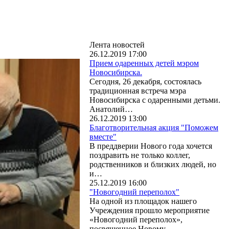
Лента новостей
26.12.2019 17:00
Прием одаренных детей мэром
Новосибирска.
Сегодня, 26 декабря, состоялась
традиционная встреча мэра
Новосибирска с одаренными детьми.
Анатолий…
26.12.2019 13:00
Благотворительная акция "Поможем
вместе"
В преддверии Нового года хочется
поздравить не только коллег,
родственников и близких людей, но
и…
25.12.2019 16:00
"Новогодний переполох"
На одной из площадок нашего
Учреждения прошло мероприятие
«Новогодний переполох»,
посвященное Новому…