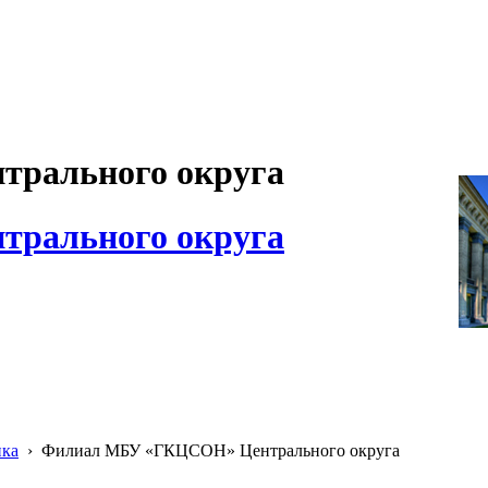
рального округа
рального округа
ика
›
Филиал МБУ «ГКЦСОН» Центрального округа