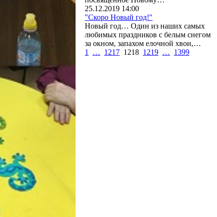
25.12.2019 14:00
"Скоро Новый год!"
Новый год… Один из наших самых
любимых праздников с белым снегом
за окном, запахом елочной хвои,…
1
…
1217
1218
1219
…
1399